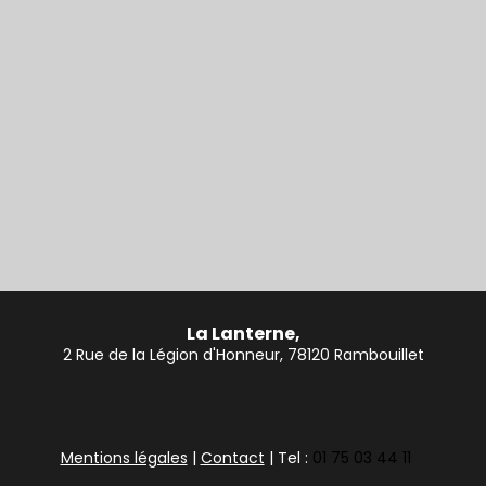
La Lanterne,
2 Rue de la Légion d'Honneur, 78120 Rambouillet
Mentions légales
|
Contact
| Tel :
01 75 03 44 11