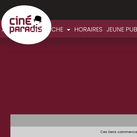
ACCUEIL
A L'AFFICHE
HORAIRES
JEUNE PU
Ces liens commerciau