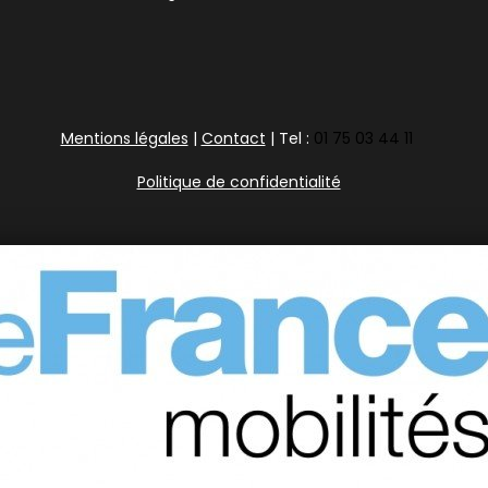
Mentions légales
|
Contact
| Tel :
01 75 03 44 11
Politique de confidentialité