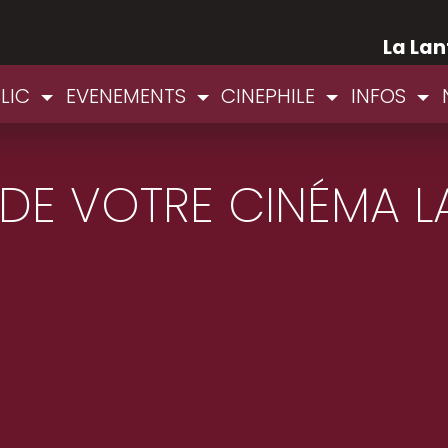
La Lan
BLIC
EVENEMENTS
CINEPHILE
INFOS
S DE VOTRE CINÉMA L