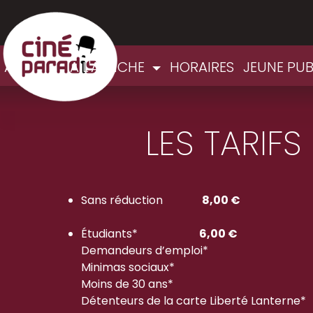
ACCUEIL
A L'AFFICHE
HORAIRES
JEUNE PU
LES TARIF
Sans réduction
8,00 €
Étudiants*
6,00 €
Demandeurs d’emploi*
Minimas sociaux*
Moins de 30 ans*
Détenteurs de la carte Liberté Lanterne*