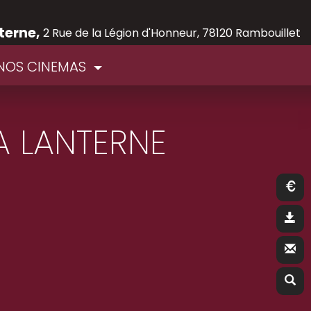
terne,
2 Rue de la Légion d'Honneur, 78120 Rambouillet
NOS CINEMAS
A LANTERNE