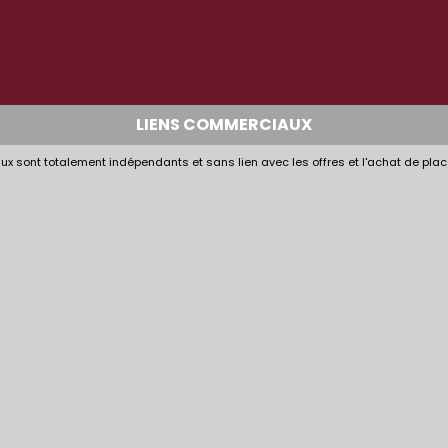
LIENS COMMERCIAUX
x sont totalement indépendants et sans lien avec les offres et l'achat de plac