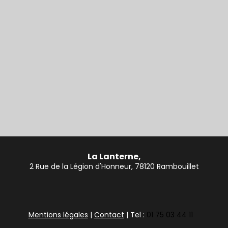
La Lanterne,
2 Rue de la Légion d'Honneur, 78120 Rambouillet
Mentions légales
|
Contact
| Tel :
01 75 03 44 11