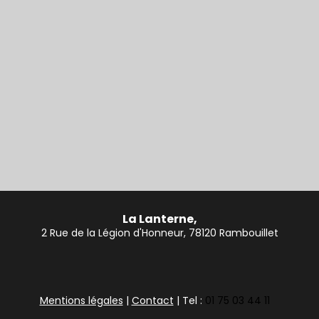
La Lanterne,
2 Rue de la Légion d'Honneur, 78120 Rambouillet
Mentions légales
|
Contact
| Tel :
01 75 03 44 11