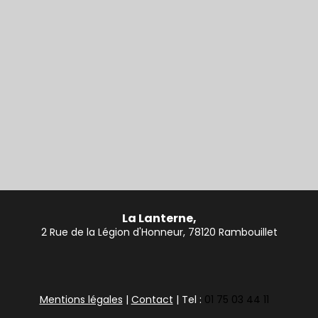
La Lanterne,
2 Rue de la Légion d'Honneur, 78120 Rambouillet
Mentions légales
|
Contact
| Tel :
01 75 03 44 11