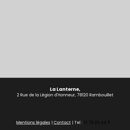
La Lanterne,
2 Rue de la Légion d'Honneur, 78120 Rambouillet
Mentions légales
|
Contact
| Tel :
01 75 03 44 11