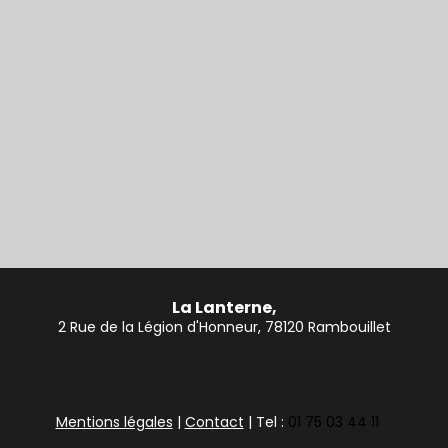
La Lanterne,
2 Rue de la Légion d'Honneur, 78120 Rambouillet
Mentions légales
|
Contact
| Tel :
01 75 03 44 11