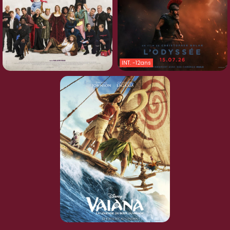
INT. -12ans